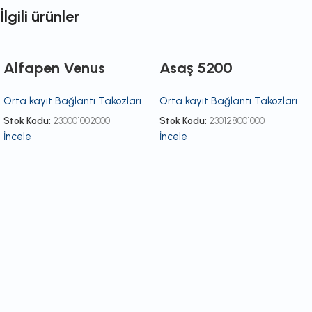
İlgili ürünler
Alfapen Venus
Asaş 5200
Orta kayıt Bağlantı Takozları
Orta kayıt Bağlantı Takozları
Stok Kodu:
230001002000
Stok Kodu:
230128001000
İncele
İncele