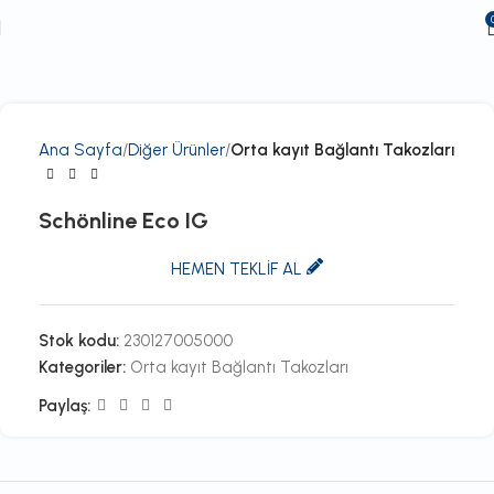
Ana Sayfa
Diğer Ürünler
Orta kayıt Bağlantı Takozları
Schönline Eco IG
HEMEN TEKLİF AL
Stok kodu:
230127005000
Kategoriler:
Orta kayıt Bağlantı Takozları
Paylaş: