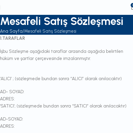
Mesafeli Satış Sözleşmesi
Ana Sayfa
Mesafeli Satış Sözleşmesi
1.TARAFLAR
İşbu Sözleşme aşağıdaki taraflar arasında aşağıda belirtilen
hüküm ve şartlar çerçevesinde imzalanmıştır.
‘ALICI’ ; (sözleşmede bundan sonra “ALICI” olarak anılacaktır)
AD- SOYAD:
ADRES:
‘SATICI’; (sözleşmede bundan sonra “SATICI” olarak anılacaktır)
AD-SOYAD:
ADRES: