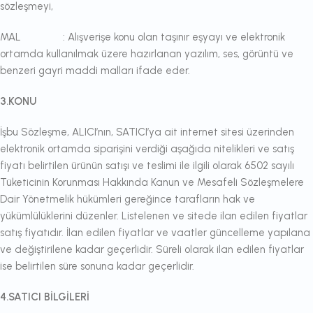
sözleşmeyi,
MAL : Alışverişe konu olan taşınır eşyayı ve elektronik
ortamda kullanılmak üzere hazırlanan yazılım, ses, görüntü ve
benzeri gayri maddi malları ifade eder.
3.KONU
İşbu Sözleşme, ALICI’nın, SATICI’ya ait internet sitesi üzerinden
elektronik ortamda siparişini verdiği aşağıda nitelikleri ve satış
fiyatı belirtilen ürünün satışı ve teslimi ile ilgili olarak 6502 sayılı
Tüketicinin Korunması Hakkında Kanun ve Mesafeli Sözleşmelere
Dair Yönetmelik hükümleri gereğince tarafların hak ve
yükümlülüklerini düzenler. Listelenen ve sitede ilan edilen fiyatlar
satış fiyatıdır. İlan edilen fiyatlar ve vaatler güncelleme yapılana
ve değiştirilene kadar geçerlidir. Süreli olarak ilan edilen fiyatlar
ise belirtilen süre sonuna kadar geçerlidir.
4.SATICI BİLGİLERİ