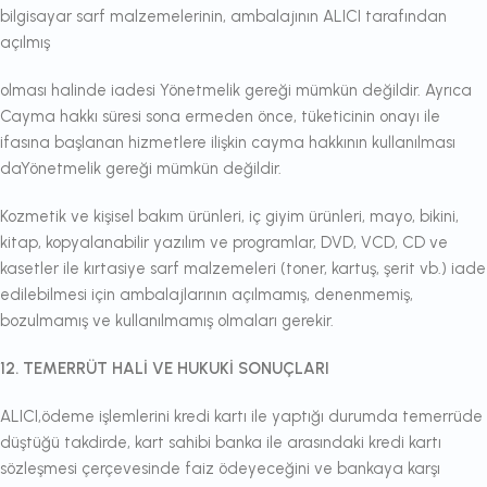
bilgisayar sarf malzemelerinin, ambalajının ALICI tarafından
açılmış
olması halinde iadesi Yönetmelik gereği mümkün değildir. Ayrıca
Cayma hakkı süresi sona ermeden önce, tüketicinin onayı ile
ifasına başlanan hizmetlere ilişkin cayma hakkının kullanılması
daYönetmelik gereği mümkün değildir.
Kozmetik ve kişisel bakım ürünleri, iç giyim ürünleri, mayo, bikini,
kitap, kopyalanabilir yazılım ve programlar, DVD, VCD, CD ve
kasetler ile kırtasiye sarf malzemeleri (toner, kartuş, şerit vb.) iade
edilebilmesi için ambalajlarının açılmamış, denenmemiş,
bozulmamış ve kullanılmamış olmaları gerekir.
12. TEMERRÜT HALİ VE HUKUKİ SONUÇLARI
ALICI,ödeme işlemlerini kredi kartı ile yaptığı durumda temerrüde
düştüğü takdirde, kart sahibi banka ile arasındaki kredi kartı
sözleşmesi çerçevesinde faiz ödeyeceğini ve bankaya karşı