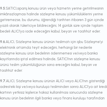
9.5.
SATICI,sipariş konusu ürün veya hizmetin yerine getirilmesinin
imkânsızlaşması halinde sözleşme konusu yükümlülüklerini yerine
getiremezse, bu durumu, öğrendiği tarihten itibaren 3 gün içinde
yazılı olarak tüketiciye bildireceğini, 14 günlük süre içinde toplam
bedeli ALICI’ya iade edeceğini kabul, beyan ve taahhüt eder.
9.6.
ALICI, Sözleşme konusu ürünün teslimatı için işbu Sözleşme’yi
elektronik ortamda teyit edeceğini, herhangi bir nedenle
sözleşme konusu ürün bedelinin ödenmemesi ve/veya banka
kayıtlarında iptal edilmesi halinde, SATICI’nın sözleşme konusu
ürünü teslim yükümlülüğünün sona ereceğini kabul, beyan ve
taahhüt eder.
9.7.
ALICI, Sözleşme konusu ürünün ALICI veya ALICI’nın gösterdiği
adresteki kişi ve/veya kuruluşa tesliminden sonra ALICI’ya ait kredi
kartının yetkisiz kişilerce haksız kullanılması sonucunda sözleşme
konusu ürün bedelinin ilgili banka veya finans kuruluşu tarafından