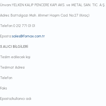
Ünvanı:YELKEN KALIP PENCERE KAPI AKS. ve METAL SAN. TİC. A.Ş.
Adres: Battalgazi Mah. Ahmet Haşim Cad. No:27 (Kıraç)
Telefon:0 212 771 01 01
Eposta:
sales@fornax.com.tr
5.ALICI BİLGİLERİ
Teslim edilecek kişi
Teslimat Adresi
Telefon
Faks
Eposta/kullanıcı adı