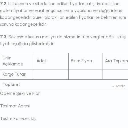
7.2.
Listelenen ve sitede ilan edilen fiyatlar satış fiyatıdır. İlan
edilen fiyatlar ve vaatler güncelleme yapılana ve değiştirilene
kadar geçerlidir. Süreli olarak ilan edilen fiyatlar ise belirtilen süre
sonuna kadar geçerlidir.
7.3.
Sözleşme konusu mal ya da hizmetin tüm vergiler dâhil satış
fiyatı aşağıda gösterilmiştir.
Ürün
Adet
Birim Fiyatı
Ara Toplam
Açıklaması
Kargo Tutarı
Toplam
:
Ödeme Şekli ve Planı
Teslimat Adresi
Teslim Edilecek kişi