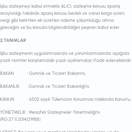
İşbu sözleşmeyi kabul etmekle ALICI, sözleşme konusu siparişi
onayladığı takdirde sipariş konusu bedeli ve varsa kargo ücreti,
vergi gibi belirtilen ek ücretleri ödeme yükümlülüğü altına
gireceğini ve bu konuda bilgilendirildiğini peşinen kabul eder.
2.TANIMLAR
İşbu sözleşmenin uygulanmasında ve yorumlanmasında aşağıda
yazılı terimler karşılarındaki yazılı açıklamaları ifade edeceklerdir.
BAKAN : Gümrük ve Ticaret Bakanı’nı,
BAKANLIK : Gümrük ve Ticaret Bakanlığı’nı,
KANUN : 6502 sayılı Tüketicinin Korunması Hakkında Kanun’u,
YÖNETMELİK : Mesafeli Sözleşmeler Yönetmeliği’ni
(RG:27.11.2014/29188)