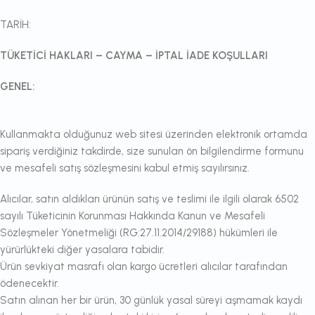
TARİH:
TÜKETİCİ HAKLARI – CAYMA – İPTAL İADE KOŞULLARI
GENEL:
Kullanmakta olduğunuz web sitesi üzerinden elektronik ortamda
sipariş verdiğiniz takdirde, size sunulan ön bilgilendirme formunu
ve mesafeli satış sözleşmesini kabul etmiş sayılırsınız.
Alıcılar, satın aldıkları ürünün satış ve teslimi ile ilgili olarak 6502
sayılı Tüketicinin Korunması Hakkında Kanun ve Mesafeli
Sözleşmeler Yönetmeliği (RG:27.11.2014/29188) hükümleri ile
yürürlükteki diğer yasalara tabidir.
Ürün sevkiyat masrafı olan kargo ücretleri alıcılar tarafından
ödenecektir.
Satın alınan her bir ürün, 30 günlük yasal süreyi aşmamak kaydı