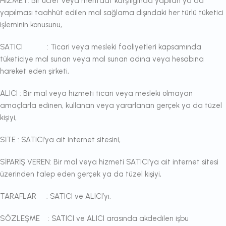
HİZMET: Bir ücret veya menfaat karşılığında yapılan ya da
yapılması taahhüt edilen mal sağlama dışındaki her türlü tüketici
işleminin konusunu,
SATICI : Ticari veya mesleki faaliyetleri kapsamında
tüketiciye mal sunan veya mal sunan adına veya hesabına
hareket eden şirketi,
ALICI : Bir mal veya hizmeti ticari veya mesleki olmayan
amaçlarla edinen, kullanan veya yararlanan gerçek ya da tüzel
kişiyi,
SİTE : SATICI’ya ait internet sitesini,
SİPARİŞ VEREN: Bir mal veya hizmeti SATICI’ya ait internet sitesi
üzerinden talep eden gerçek ya da tüzel kişiyi,
TARAFLAR : SATICI ve ALICI’yı,
SÖZLEŞME : SATICI ve ALICI arasında akdedilen işbu