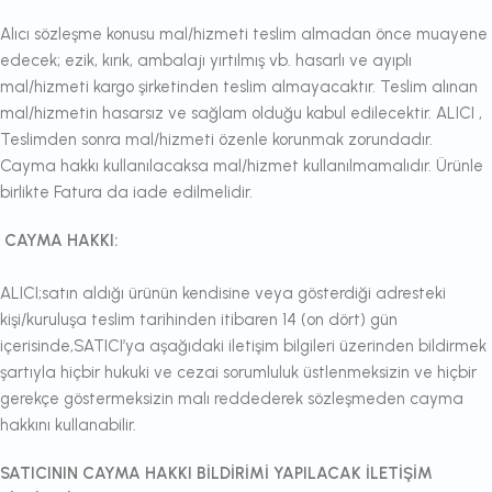
Alıcı sözleşme konusu mal/hizmeti teslim almadan önce muayene
edecek; ezik, kırık, ambalajı yırtılmış vb. hasarlı ve ayıplı
mal/hizmeti kargo şirketinden teslim almayacaktır. Teslim alınan
mal/hizmetin hasarsız ve sağlam olduğu kabul edilecektir. ALICI ,
Teslimden sonra mal/hizmeti özenle korunmak zorundadır.
Cayma hakkı kullanılacaksa mal/hizmet kullanılmamalıdır. Ürünle
birlikte Fatura da iade edilmelidir.
CAYMA HAKKI:
ALICI;satın aldığı ürünün kendisine veya gösterdiği adresteki
kişi/kuruluşa teslim tarihinden itibaren 14 (on dört) gün
içerisinde,SATICI’ya aşağıdaki iletişim bilgileri üzerinden bildirmek
şartıyla hiçbir hukuki ve cezai sorumluluk üstlenmeksizin ve hiçbir
gerekçe göstermeksizin malı reddederek sözleşmeden cayma
hakkını kullanabilir.
SATICININ CAYMA HAKKI BİLDİRİMİ YAPILACAK İLETİŞİM