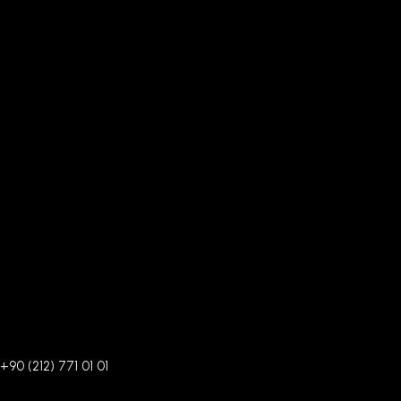
+90 (212) 771 01 01