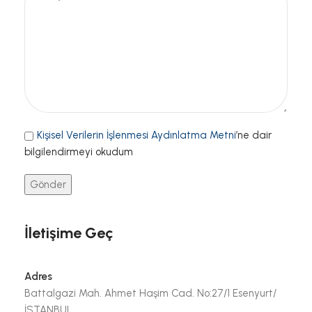
Kişisel Verilerin İşlenmesi Aydınlatma Metni
’ne dair
bilgilendirmeyi okudum
İletişime Geç
Adres
Battalgazi Mah. Ahmet Haşim Cad. No:27/1 Esenyurt/
İSTANBUL