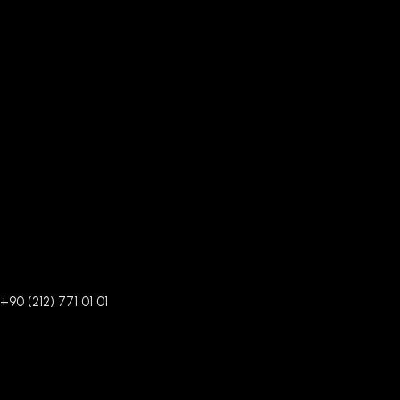
+90 (212) 771 01 01