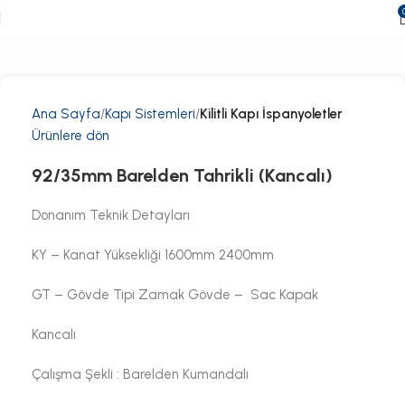
Ana Sayfa
Kapı Sistemleri
Kilitli Kapı İspanyoletler
Ürünlere dön
92/35mm Barelden Tahrikli (Kancalı)
Donanım Teknik Detayları
KY – Kanat Yüksekliği 1600mm 2400mm
GT – Gövde Tipi Zamak Gövde – Sac Kapak
Kancalı
Çalışma Şekli : Barelden Kumandalı