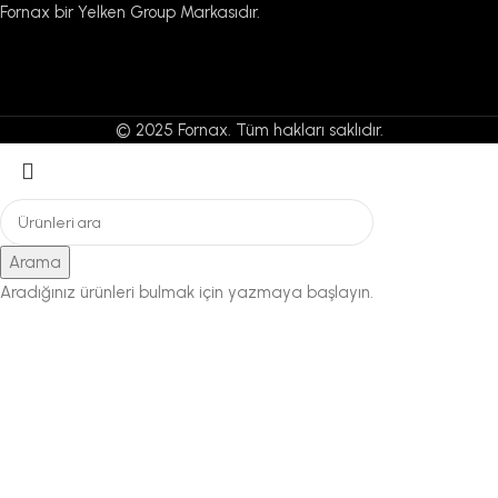
Fornax bir Yelken Group Markasıdır.
© 2025 Fornax. Tüm hakları saklıdır.
Arama
Aradığınız ürünleri bulmak için yazmaya başlayın.