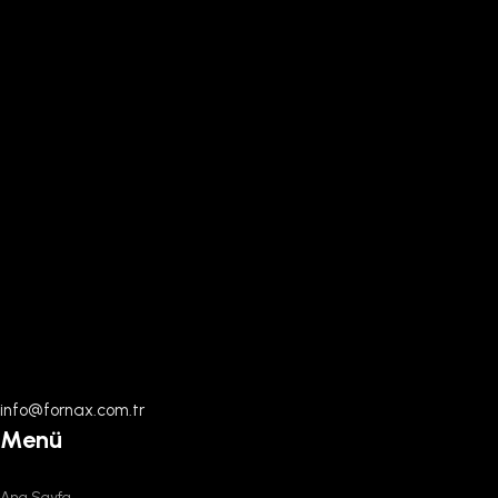
info@fornax.com.tr
Menü
Ana Sayfa