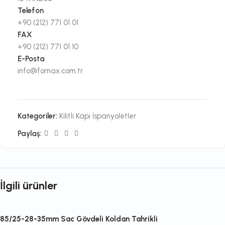
Telefon
+90 (212) 771 01 01
FAX
+90 (212) 771 01 10
E-Posta
info@fornax.com.tr
Kategoriler:
Kilitli Kapı İspanyoletler
Paylaş:
İlgili ürünler
85/25-28-35mm Sac Gövdeli Koldan Tahrikli