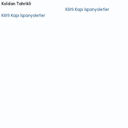
Koldan Tahrikli
Kilitli Kapı İspanyoletler
Kilitli Kapı İspanyoletler
İncele
İncele