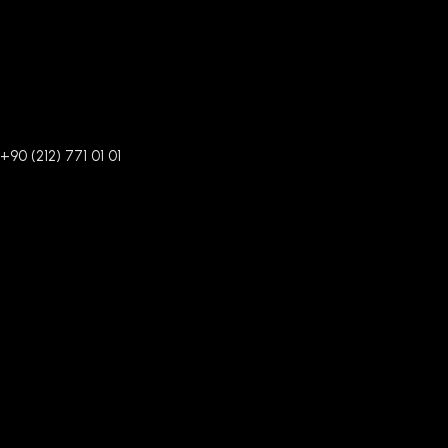
+90 (212) 771 01 01