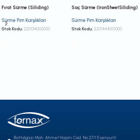
Fırat Sürme (Siliding)
Saç Sürme (IronSheetSiliding)
Sürme Pim Karşılıkları
Sürme Pim Karşılıkları
Stok Kodu:
220134002000
Stok Kodu:
2201444001000
İncele
İncele
Battalgazi Mah. Ahmet Haşim Cad. No:27/1 Esenyurt/