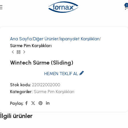
0
Ana Sayfa
Diğer Ürünler
İspanyolet Karşılıkları
Sürme Pim Karşılıkları
Wintech Sürme (Sliding)
HEMEN TEKLİF AL
Stok kodu:
220122002000
Kategoriler:
Sürme Pim Karşılıkları
Paylaş:
İlgili ürünler