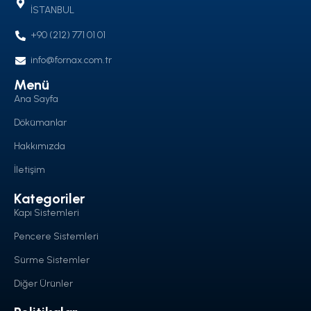
İSTANBUL
+90 (212) 771 01 01
info@fornax.com.tr
Menü
Ana Sayfa
Dökümanlar
Hakkımızda
İletişim
Kategoriler
Kapı Sistemleri
Pencere Sistemleri
Sürme Sistemler
Diğer Ürünler