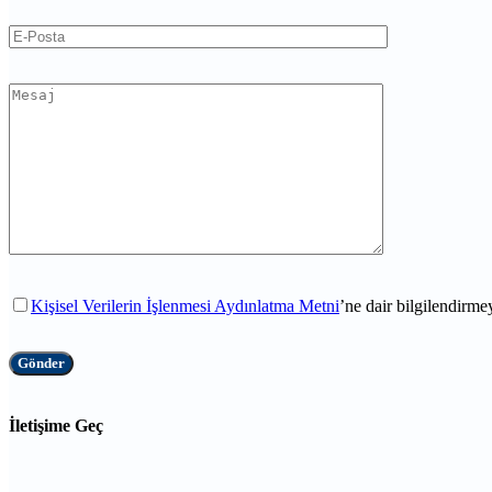
Kişisel Verilerin İşlenmesi Aydınlatma Metni
’ne dair bilgilendirm
İletişime Geç