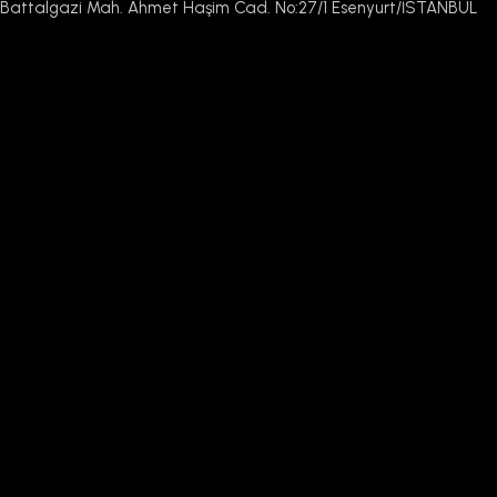
Battalgazi Mah. Ahmet Haşim Cad. No:27/1 Esenyurt/İSTANBUL