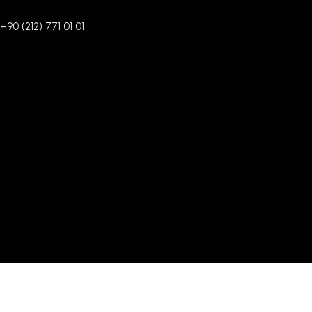
+90 (212) 771 01 01