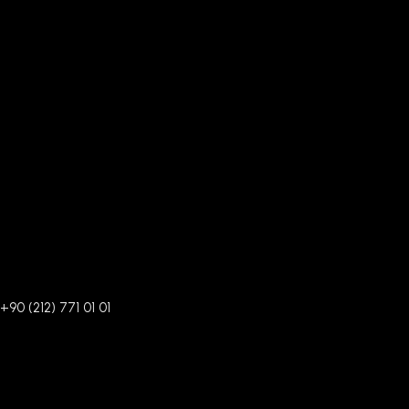
+90 (212) 771 01 01