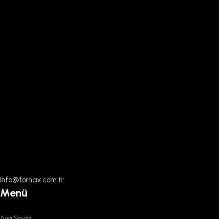
info@fornax.com.tr
Menü
Ana Sayfa