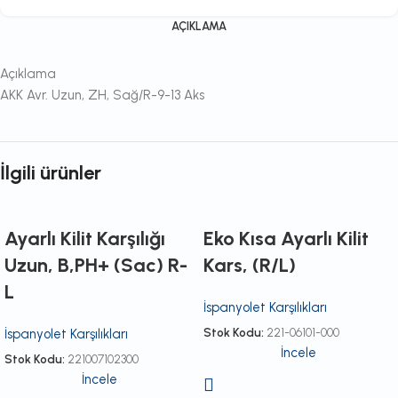
AÇIKLAMA
Açıklama
AKK Avr. Uzun, ZH, Sağ/R-9-13 Aks
İlgili ürünler
Ayarlı Kilit Karşılığı
Eko Kısa Ayarlı Kilit
Uzun, B,PH+ (Sac) R-
Kars, (R/L)
L
İspanyolet Karşılıkları
Stok Kodu:
221-06101-000
İspanyolet Karşılıkları
İncele
Stok Kodu:
221007102300
İncele